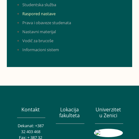
Studentska služba
Raspored nastave
Prava i obaveze studenata
Nastavni materijal
Vodič za brucoše
Informacioni sistem
Kontakt
Lokacija
Univerzitet
fakulteta
u Zenici
Dekanat: +387
32 403 468
Fax: + 387 32