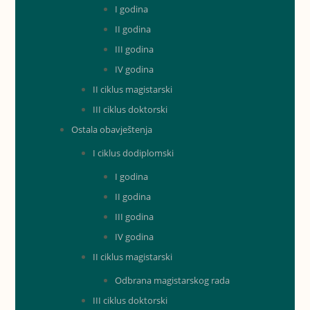
I godina
II godina
III godina
IV godina
II ciklus magistarski
III ciklus doktorski
Ostala obavještenja
I ciklus dodiplomski
I godina
II godina
III godina
IV godina
II ciklus magistarski
Odbrana magistarskog rada
III ciklus doktorski