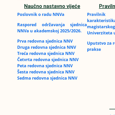
Naučno nastavno vijeće
Praviln
Poslovnik o radu NNVa
Pravilni
karakterist
Raspored održavanja sjednica
magistarsko
NNVa u akademskoj 2025/2026.
Univerziteta 
Prva redovna sjednica NNV
Uputstvo za re
Druga redovna sjednica NNV
prakse
Treća redovna sjednica NNV
Četvrta redovna sjednica NNV
Peta redovna sjednica NNV
Šesta redovna sjednica NNV
Sedma redovna sjednica NNV