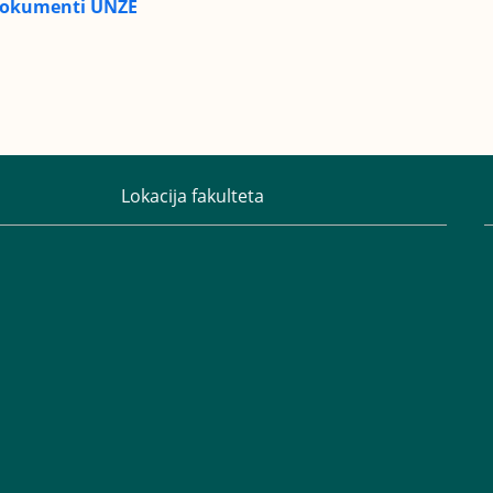
 dokumenti UNZE
Lokacija fakulteta