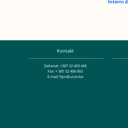
Interni
Kontakt
Dekanat: +387 32 403 468
Fax: + 387 32 406 903
E-mail: fipn@unze.ba