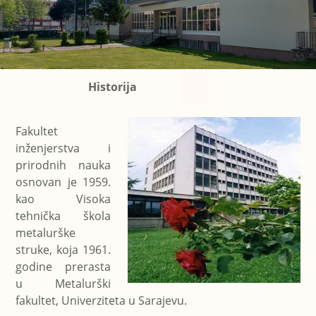
Historija
Fakultet
inženjerstva i
prirodnih nauka
osnovan je 1959.
kao Visoka
tehnička škola
metalurške
struke, koja 1961.
godine prerasta
u Metalurški
fakultet, Univerziteta u Sarajevu.