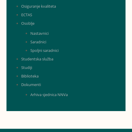
Osiguranje kvaliteta
ECTAS
Osoblje
Nastavnici
Saradnici
Spoljni saradnici
Studentska služba
Studiji
Biblioteka
Dokumenti
Arhiva sjednica NNVa