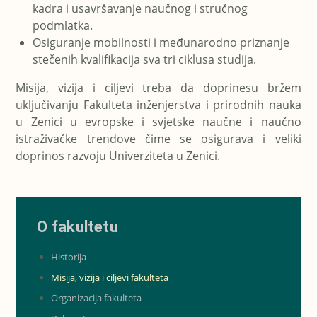
kadra i usavršavanje naučnog i stručnog
podmlatka.
Osiguranje mobilnosti i međunarodno priznanje
stečenih kvalifikacija sva tri ciklusa studija.
Misija, vizija i ciljevi treba da doprinesu bržem
uključivanju Fakulteta inženjerstva i prirodnih nauka
u Zenici u evropske i svjetske naučne i naučno
istraživačke trendove čime se osigurava i veliki
doprinos razvoju Univerziteta u Zenici.
O fakultetu
Historija
Misija, vizija i ciljevi fakulteta
Organizacija fakulteta