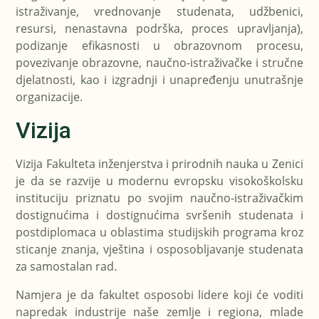
istraživanje, vrednovanje studenata, udžbenici,
resursi, nenastavna podrška, proces upravljanja),
podizanje efikasnosti u obrazovnom procesu,
povezivanje obrazovne, naučno-istraživačke i stručne
djelatnosti, kao i izgradnji i unapređenju unutrašnje
organizacije.
Vizija
Vizija Fakulteta inženjerstva i prirodnih nauka u Zenici
je da se razvije u modernu evropsku visokoškolsku
instituciju priznatu po svojim naučno-istraživačkim
dostignućima i dostignućima svršenih studenata i
postdiplomaca u oblastima studijskih programa kroz
sticanje znanja, vještina i osposobljavanje studenata
za samostalan rad.
Namjera je da fakultet osposobi lidere koji će voditi
napredak industrije naše zemlje i regiona, mlade