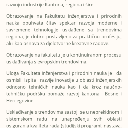
razvoju industrije Kantona, regiona i šire.
Obrazovanje na Fakultetu inženjerstva i prirodnih
nauka obuhvata čitav spektar razvoja moderne i
savremene tehnologije usklađene sa trendovima
regiona, je dobro postavljeno za praktičnu profesiju,
ali i kao osnova za djelotvorne kreativne radove.
Obrazovanje na fakultetu je u kontinuiranom procesu
usklađivanja s evropskim trendovima.
Uloga Fakulteta inženjerstva i prirodnih nauka je i da
osmisli, ispita i razvije inovacije u oblasti inženjerskih
odnosno tehničkih nauka kao i da kroz naučno-
tehničku podršku pomaže razvoj kantona i Bosne i
Hercegovine.
Usklađivanje s trendovima sastoji se u neprekidnom i
sistemskom radu na unapređenju svih oblasti
osiguranja kvaliteta rada (studijski programi, nastava,