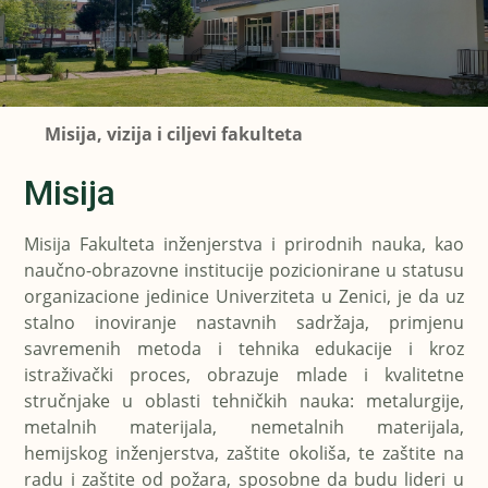
Misija, vizija i ciljevi fakulteta
Misija
Misija Fakulteta inženjerstva i prirodnih nauka, kao
naučno-obrazovne institucije pozicionirane u statusu
organizacione jedinice Univerziteta u Zenici, je da uz
stalno inoviranje nastavnih sadržaja, primjenu
savremenih metoda i tehnika edukacije i kroz
istraživački proces, obrazuje mlade i kvalitetne
stručnjake u oblasti tehničkih nauka: metalurgije,
metalnih materijala, nemetalnih materijala,
hemijskog inženjerstva, zaštite okoliša, te zaštite na
radu i zaštite od požara, sposobne da budu lideri u