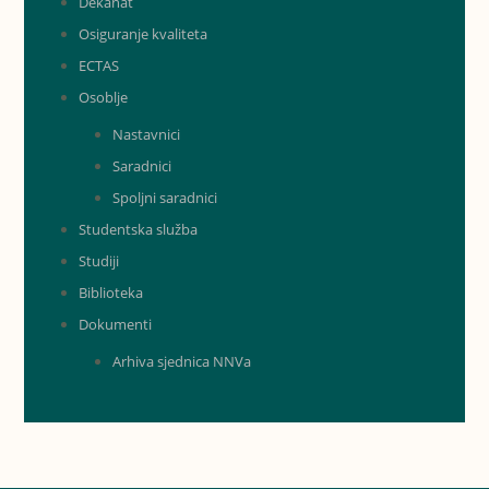
Dekanat
Osiguranje kvaliteta
ECTAS
Osoblje
Nastavnici
Saradnici
Spoljni saradnici
Studentska služba
Studiji
Biblioteka
Dokumenti
Arhiva sjednica NNVa