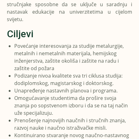
stručnjake sposobne da se uključe u saradnju i
nastavak edukacije na univerzitetima u cijelom
svijetu.
Ciljevi
Povećanje interesovanja za studije metalurgije,
metalnih i nemetalnih materijala, hemijskog
inženjerstva, zaštite okoliša i zaštite na radu i
zaštite od požara
Podizanje nivoa kvalitete sva tri ciklusa studija:
dodiplomskog, magistarskog i doktorskog.
Unapređenje nastavnih planova i programa.
Omogućavanje studentima da prošire svoja
znanja po sopstvenom izboru i da se na taj način
uže specijalizuju.
Prenošenje najnovijih naučnih i stručnih znanja,
razvoj nauke i naučno istraživačke misli.
Kontinuirano stvaranje novog naučno-nastavnog