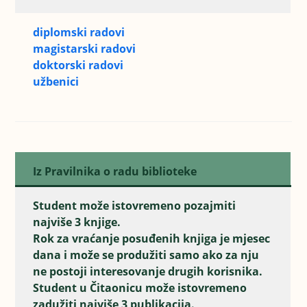
diplomski radovi
magistarski radovi
doktorski radovi
užbenici
Iz Pravilnika o radu biblioteke
Student može istovremeno pozajmiti
najviše 3 knjige.
Rok za vraćanje posuđenih knjiga je mjesec
dana i može se produžiti samo ako za nju
ne postoji interesovanje drugih korisnika.
Student u Čitaonicu može istovremeno
zadužiti najviše 3 publikacija.