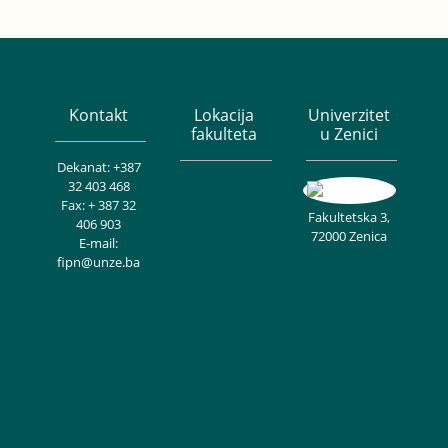
Kontakt
Lokacija
Univerzitet
fakulteta
u Zenici
Dekanat: +387
32 403 468
Fax: + 387 32
Fakultetska 3,
406 903
72000 Zenica
E-mail:
fipn@unze.ba