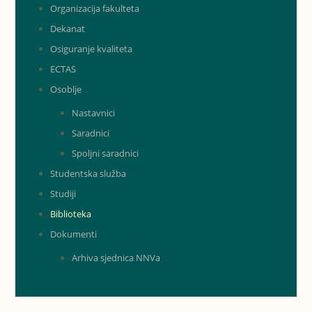
Organizacija fakulteta
Dekanat
Osiguranje kvaliteta
ECTAS
Osoblje
Nastavnici
Saradnici
Spoljni saradnici
Studentska služba
Studiji
Biblioteka
Dokumenti
Arhiva sjednica NNVa