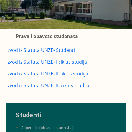
Prava i obaveze studenata
Izvod iz Statuta UNZE- Studenti
Izvod iz Statuta UNZE- I ciklus studija
Izvod iz Statuta UNZE- II ciklus studija
Izvod iz Statuta UNZE- III ciklus studija
Studenti
Stipendije (objave na unze.ba)