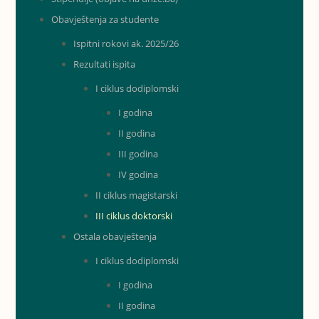
Obavještenja za studente
Ispitni rokovi ak. 2025/26
Rezultati ispita
I ciklus dodiplomski
I godina
II godina
III godina
IV godina
II ciklus magistarski
III ciklus doktorski
Ostala obavještenja
I ciklus dodiplomski
I godina
II godina