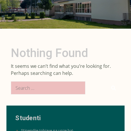
Nothing Found
It seems we can’t find what you’re looking for.
Perhaps searching can help.
Search
for:
Studenti
Stipendije (objave na unze.ba)