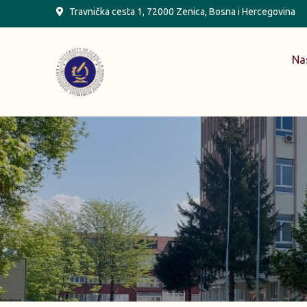
Skip
Travnička cesta 1, 72000 Zenica, Bosna i Hercegovina
to
content
Na