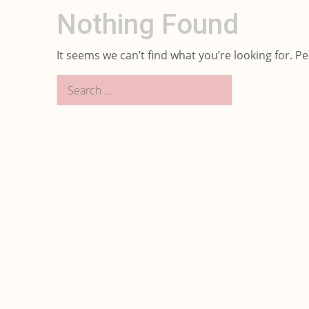
Nothing Found
It seems we can’t find what you’re looking for. P
Search
for: