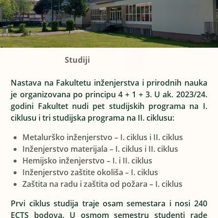
Studiji
Nastava na Fakultetu inženjerstva i prirodnih nauka
je organizovana po principu 4 + 1 + 3. U ak. 2023/24.
godini Fakultet nudi pet studijskih programa na I.
ciklusu i tri studijska programa na II. ciklusu:
Metalurško inženjerstvo – I. ciklus i II. ciklus
Inženjerstvo materijala – I. ciklus i II. ciklus
Hemijsko inženjerstvo – I. i II. ciklus
Inženjerstvo zaštite okoliša – I. ciklus
Zaštita na radu i zaštita od požara – I. ciklus
Prvi ciklus studija traje osam semestara i nosi 240
ECTS bodova. U osmom semestru studenti rade