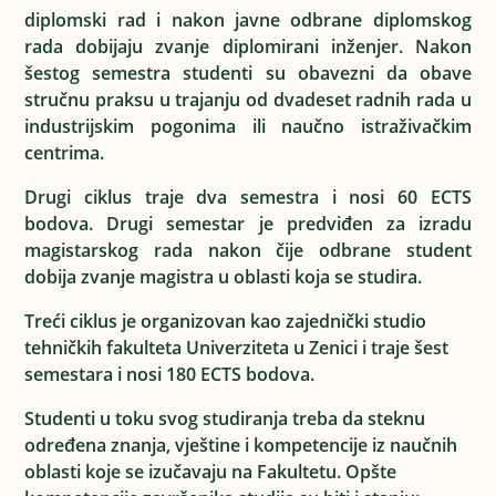
diplomski rad i nakon javne odbrane diplomskog
rada dobijaju zvanje diplomirani inženjer. Nakon
šestog semestra studenti su obavezni da obave
stručnu praksu u trajanju od dvadeset radnih rada u
industrijskim pogonima ili naučno istraživačkim
centrima.
Drugi ciklus traje dva semestra i nosi 60 ECTS
bodova. Drugi semestar je predviđen za izradu
magistarskog rada nakon čije odbrane student
dobija zvanje magistra u oblasti koja se studira.
Treći ciklus je organizovan kao zajednički studio
tehničkih fakulteta Univerziteta u Zenici i traje šest
semestara i nosi 180 ECTS bodova.
Studenti u toku svog studiranja treba da steknu
određena znanja, vještine i kompetencije iz naučnih
oblasti koje se izučavaju na Fakultetu. Opšte