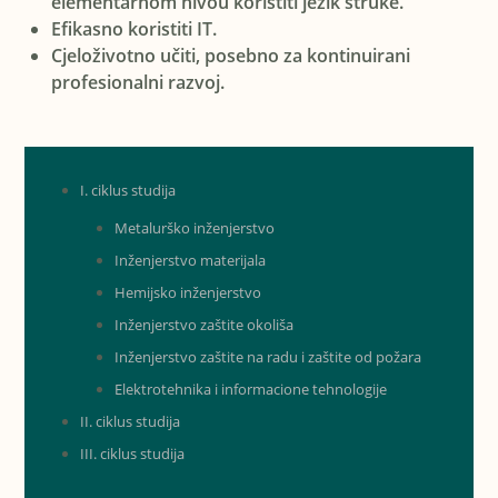
elementarnom nivou koristiti jezik struke.
Efikasno koristiti IT.
Cjeloživotno učiti, posebno za kontinuirani
profesionalni razvoj.
I. ciklus studija
Metalurško inženjerstvo
Inženjerstvo materijala
Hemijsko inženjerstvo
Inženjerstvo zaštite okoliša
Inženjerstvo zaštite na radu i zaštite od požara
Elektrotehnika i informacione tehnologije
II. ciklus studija
III. ciklus studija