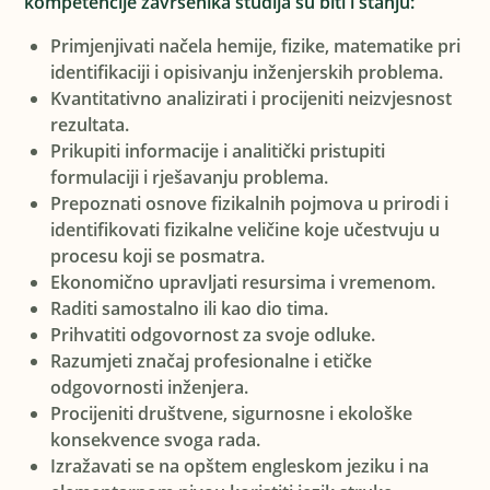
kompetencije završenika studija su biti i stanju:
Primjenjivati načela hemije, fizike, matematike pri
identifikaciji i opisivanju inženjerskih problema.
Kvantitativno analizirati i procijeniti
neizvjesnost
rezultata.
Prikupiti informacije i analitički pristupiti
formulaciji i rješavanju problema.
Prepoznati osnove fizikalnih pojmova u prirodi i
identifikovati fizikalne veličine koje učestvuju u
procesu koji se posmatra.
Ekonomično upravljati resursima i vremenom.
Raditi samostalno ili kao dio tima.
Prihvatiti odgovornost za svoje odluke.
Razumjeti značaj profesionalne i etičke
odgovornosti inženjera.
Procijeniti društvene, sigurnosne i ekološke
konsekvence svoga rada.
Izražavati se na opštem engleskom jeziku i na