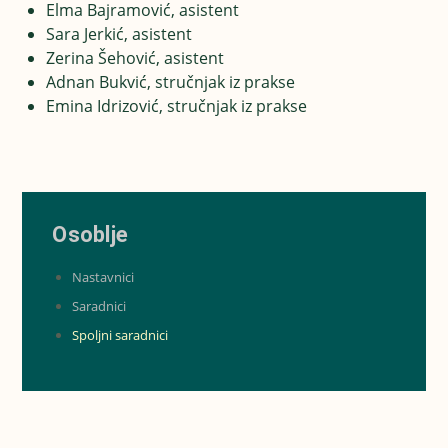
Elma Bajramović, asistent
Sara Jerkić, asistent
Zerina Šehović, asistent
Adnan Bukvić, stručnjak iz prakse
Emina Idrizović, stručnjak iz prakse
Osoblje
Nastavnici
Saradnici
Spoljni saradnici