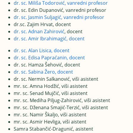
dr. sc. Miliša Todorović, vanredni profesor
dr. sc. Edin Dupanović, vanredni profesor
dr. sc. Jasmin Suljagić, vanredni profesor
dr.sc. Zajim Hrvat, docent
dr. sc. Adnan Zahirović
, docent
dr. sc. Amir Ibrahimagić, docent
dr. sc. Alan Lisica, docent
dr. sc. Edisa Papraćanin, docent
dr. sc. Hamza Šehović, docent
dr. sc. Sabina Žero, docent
dr. sc. Nermin Salkanović, viši asistent
mr. sc. Amna Hodžić, viši asistent
mr. sc. Senad Mujčić, viši asistent
mr. sc. Mediha Piljug-Zahirović, viši asistent
mr. sc. Dženana Smajić-Terzić, viši asistent
mr. sc. Namir Škaljo, viši asistent
mr. sc. Asmir Hevliga, viši aistent
Samra Stabančić-Dragunić, asistent