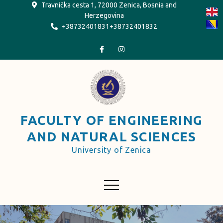
Skip
Travnička cesta 1, 72000 Zenica, Bosnia and
Herzegovina
to
+38732401831+38732401832
content
FACULTY OF ENGINEERING
AND NATURAL SCIENCES
University of Zenica