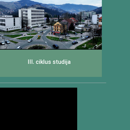
III. ciklus studija