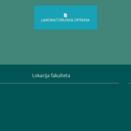
LABORATORIJSKA OPREMA
Lokacija fakulteta