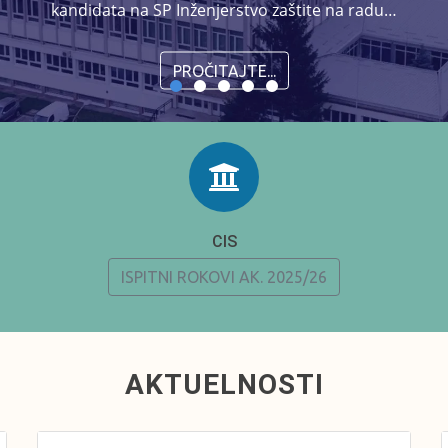
kandidata na SP Inženjerstvo zaštite na radu…
PROČITAJTE...
CIS
ISPITNI ROKOVI AK. 2025/26
AKTUELNOSTI