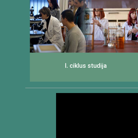
I. ciklus studija