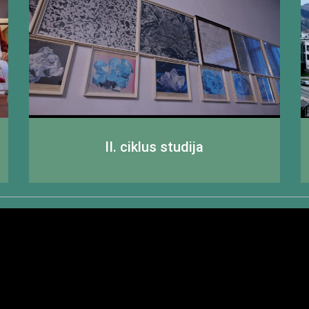
II. ciklus studija