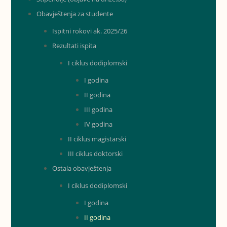
Obavještenja za studente
Ispitni rokovi ak. 2025/26
Rezultati ispita
I ciklus dodiplomski
I godina
II godina
III godina
IV godina
II ciklus magistarski
III ciklus doktorski
Ostala obavještenja
I ciklus dodiplomski
I godina
II godina