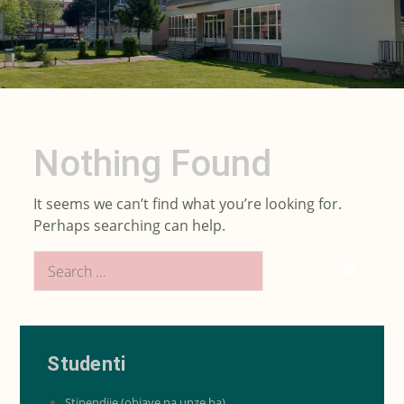
Nothing Found
It seems we can’t find what you’re looking for.
Perhaps searching can help.
Search
for:
Studenti
Stipendije (objave na unze.ba)