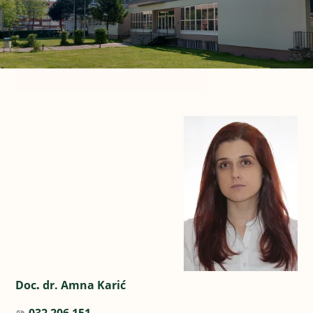
Doc
.
dr. Amna Karić