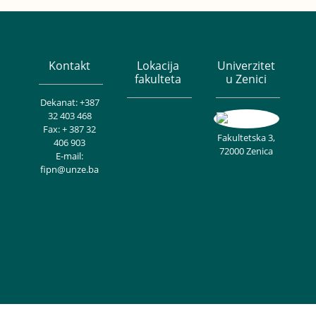
Kontakt
Lokacija
Univerzitet
fakulteta
u Zenici
Dekanat: +387
32 403 468
Fax: + 387 32
Fakultetska 3,
406 903
72000 Zenica
E-mail:
fipn@unze.ba