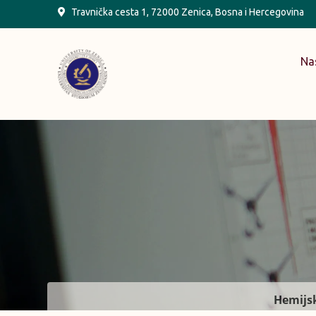
Skip
Travnička cesta 1, 72000 Zenica, Bosna i Hercegovina
to
content
Na
Hemijsk