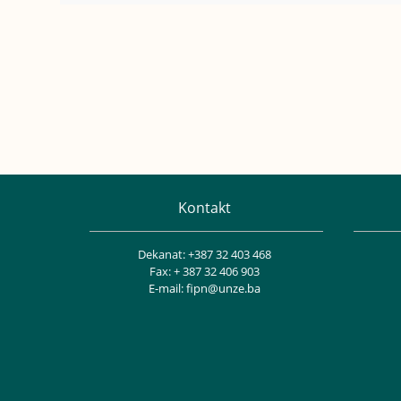
Kontakt
Dekanat: +387 32 403 468
Fax: + 387 32 406 903
E-mail: fipn@unze.ba