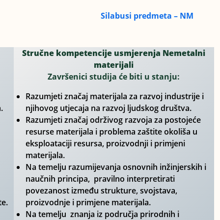
Silabusi predmeta – NM
Stručne kompetencije usmjerenja Nemetalni
materijali
Završenici studija će biti u stanju:
Razumjeti značaj materijala za razvoj industrije i
.
njihovog utjecaja na razvoj ljudskog društva.
Razumjeti značaj održivog razvoja za postojeće
resurse materijala i problema zaštite okoliša u
eksploataciji resursa, proizvodnji i primjeni
materijala.
Na temelju razumijevanja osnovnih inžinjerskih i
naučnih principa, pravilno interpretirati
povezanost između strukture, svojstava,
e.
proizvodnje i primjene materijala.
Na temelju znanja iz područja prirodnih i