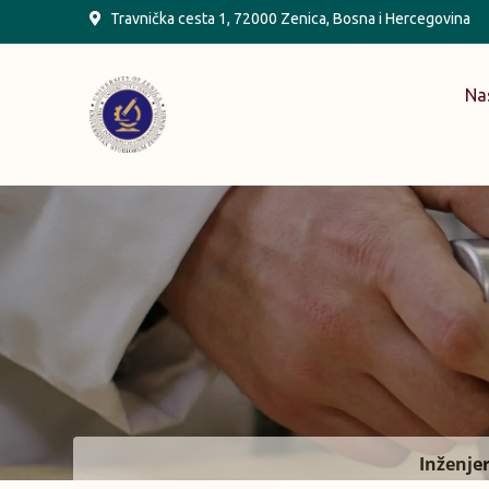
Skip
Travnička cesta 1, 72000 Zenica, Bosna i Hercegovina
to
content
Na
Inženje