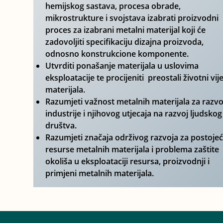
hemijskog sastava, procesa obrade,
mikrostrukture i svojstava izabrati proizvodni
proces za izabrani metalni materijal koji će
zadovoljiti specifikaciju dizajna proizvoda,
odnosno konstrukcione komponente.
Utvrditi ponašanje materijala u uslovima
eksploatacije te procijeniti preostali životni vij
materijala.
Razumjeti važnost metalnih materijala za razvo
industrije i njihovog utjecaja na razvoj ljudskog
društva.
Razumjeti značaja održivog razvoja za postoje
resurse metalnih materijala i problema zaštite
okoliša u eksploataciji resursa, proizvodnji i
primjeni metalnih materijala.