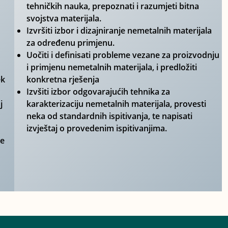
tehničkih nauka, prepoznati i razumjeti bitna
svojstva materijala.
Izvršiti izbor i dizajniranje nemetalnih materijala
za određenu primjenu.
Uočiti i definisati probleme vezane za proizvodnju
i primjenu nemetalnih materijala, i predložiti
ek
konkretna rješenja
Izvšiti izbor odgovarajućih tehnika za
j
karakterizaciju nemetalnih materijala, provesti
neka od standardnih ispitivanja, te napisati
izvještaj o provedenim ispitivanjima.
će