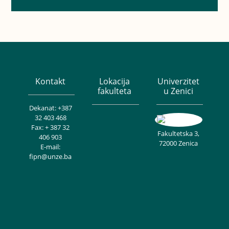
Kontakt
Lokacija
Univerzitet
fakulteta
u Zenici
Dekanat: +387
32 403 468
Fax: + 387 32
Fakultetska 3,
406 903
72000 Zenica
E-mail:
fipn@unze.ba