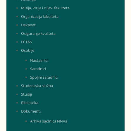
Misija, vizija i ciljevi fakulteta
Organizacija fakulteta
Dekanat
Osiguranje kvaliteta
ECTAS
Osoblje
Nastavnici
Saradnici
Spoljni saradnici
Studentska služba
Studiji
Biblioteka
Dokumenti
Arhiva sjednica NNVa