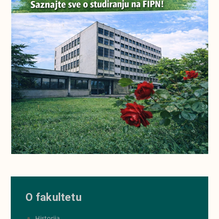
O fakultetu
Historija