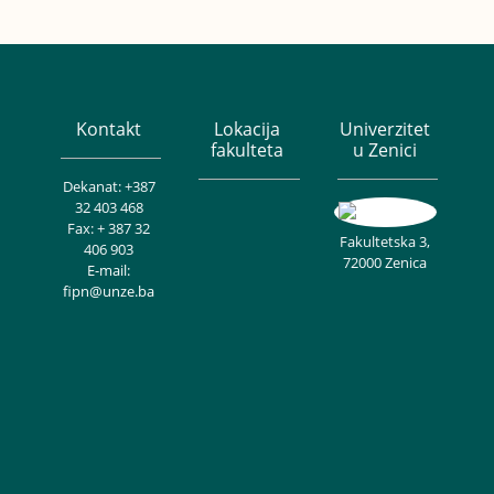
Kontakt
Lokacija
Univerzitet
fakulteta
u Zenici
Dekanat: +387
32 403 468
Fax: + 387 32
Fakultetska 3,
406 903
72000 Zenica
E-mail:
fipn@unze.ba