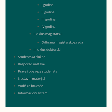
I godina
II godina
III godina
IV godina
II ciklus magistarski
Odbrana magistarskog rada
III ciklus doktorski
Studentska služba
Raspored nastave
Prava i obaveze studenata
Nastavni materijal
Vodič za brucoše
Informacioni sistem