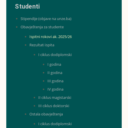
Studenti
Stipendije (objave na unze.ba)
Obavještenja za studente
Ispitni rokovi ak. 2025/26
Rezultati ispita
I ciklus dodiplomski
I godina
II godina
III godina
IV godina
II ciklus magistarski
III ciklus doktorski
Ostala obavještenja
I ciklus dodiplomski