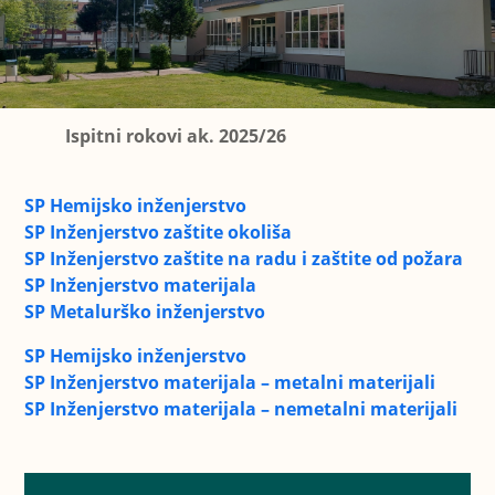
Ispitni rokovi ak. 2025/26
SP Hemijsko inženjerstvo
SP Inženjerstvo zaštite okoliša
SP Inženjerstvo zaštite na radu i zaštite od požara
SP Inženjerstvo materijala
SP Metalurško inženjerstvo
SP Hemijsko inženjerstvo
SP Inženjerstvo materijala – metalni materijali
SP Inženjerstvo materijala – nemetalni materijali